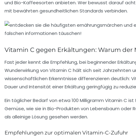
und Bio-Kaffeesorten anbieten. Wer bewusst darauf achtet
mit bewährten gesundheitlichen Standards verbinden.
Vitamin C gegen Erkältungen: Warum der M
Fast jeder kennt die Empfehlung, bei beginnender Erkältu
Wunderwirkung von Vitamin C hält sich seit Jahrzehnten un
wissenschaftlichen Erkenntnisse differenzieren deutlich:
Dauer und Intensität einer Erkältung geringfügig zu red
Ein täglicher Bedarf von etwa 100 Milligramm Vitamin C ist
Gemüse, wie sie in Bio-Produkten von Lebensbaum oder Rap
als alleinige Lösung gesehen werden.
Empfehlungen zur optimalen Vitamin-C-Zufuhr