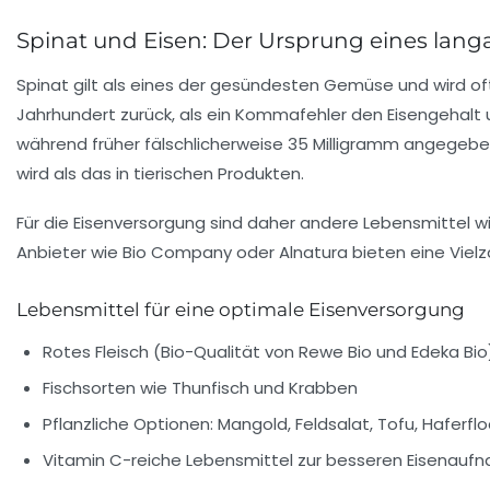
Spinat und Eisen: Der Ursprung eines lan
Spinat gilt als eines der gesündesten Gemüse und wird of
Jahrhundert zurück, als ein Kommafehler den Eisengehalt u
während früher fälschlicherweise 35 Milligramm angegebe
wird als das in tierischen Produkten.
Für die Eisenversorgung sind daher andere Lebensmittel wi
Anbieter wie Bio Company oder Alnatura bieten eine Viel
Lebensmittel für eine optimale Eisenversorgung
Rotes Fleisch (Bio-Qualität von Rewe Bio und Edeka Bio
Fischsorten wie Thunfisch und Krabben
Pflanzliche Optionen: Mangold, Feldsalat, Tofu, Haferfl
Vitamin C-reiche Lebensmittel zur besseren Eisenauf