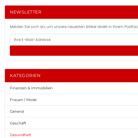
NEWSLETTER
Melden Sie sich an, um unsere neuesten Artikel direkt in Ihrem Postfac
KATEGORIEN
Finanzen & Immobilien
Frauen / Mode
General
Geschäft
Gesundheit