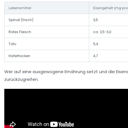
Lebensmittel
Eisengehalt (mg pro
Spinat (frisch)
3,5
Rotes Fleisch
ca. 2,5-3,0
Tofu
5,4
Haferflocken
4,7
Wer auf eine ausgewogene Ernährung setzt und die Eisenqu
zurückzugreifen.