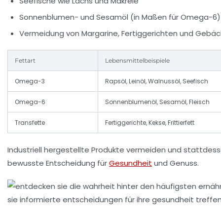
Seefische wie Lachs und Makrele
Sonnenblumen- und Sesamöl (in Maßen für Omega-6)
Vermeidung von Margarine, Fertiggerichten und Gebäc
Fettart
Lebensmittelbeispiele
Omega-3
Rapsöl, Leinöl, Walnussöl, Seefisch
Omega-6
Sonnenblumenöl, Sesamöl, Fleisch
Transfette
Fertiggerichte, Kekse, Frittierfett
Industriell hergestellte Produkte vermeiden und stattdesse
bewusste Entscheidung für
Gesundheit
und Genuss.