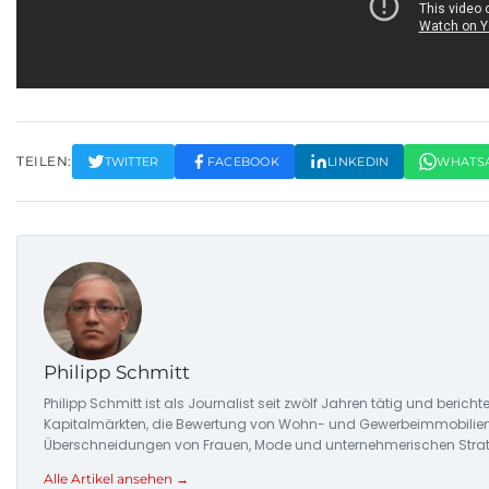
TEILEN:
TWITTER
FACEBOOK
LINKEDIN
WHATS
Philipp Schmitt
Philipp Schmitt ist als Journalist seit zwölf Jahren tätig und ber
Kapitalmärkten, die Bewertung von Wohn- und Gewerbeimmobilien 
Überschneidungen von Frauen, Mode und unternehmerischen Strat
Alle Artikel ansehen →