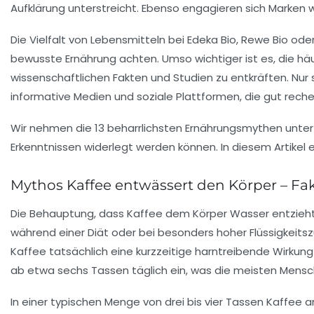
Aufklärung unterstreicht. Ebenso engagieren sich Marken 
Die Vielfalt von Lebensmitteln bei Edeka Bio, Rewe Bio ode
bewusste Ernährung achten. Umso wichtiger ist es, die hä
wissenschaftlichen Fakten und Studien zu entkräften. Nur
informative Medien und soziale Plattformen, die gut reche
Wir nehmen die 13 beharrlichsten Ernährungsmythen unter di
Erkenntnissen widerlegt werden können. In diesem Artikel 
Mythos Kaffee entwässert den Körper – F
Die Behauptung, dass Kaffee dem Körper Wasser entzieht,
während einer Diät oder bei besonders hoher Flüssigkeitsz
Kaffee tatsächlich eine kurzzeitige harntreibende Wirkung 
ab etwa sechs Tassen täglich ein, was die meisten Mensch
In einer typischen Menge von drei bis vier Tassen Kaffee