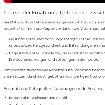
Fette in der Ernährung: Unterschied zwi
Der Mythos, dass Fett generell ungesund ist, hält sich noch
essentiell für mehrere Körperfunktionen wie Vitaminaufna
Gesunde Fette:
Mehrfach ungesättigte Fettsäuren wie
unterstützen Herzgesundheit und Entzündungshemmu
Ungesunde Fette:
Transfette, die in industriell verarb
Kreislauferkrankungen und sollten gemieden werden.
Lebensmittelanbieter wie Rapunzel und Lebensbaum legen 
unterstützen durch ihr Angebot an hochwertigen Fischpr
Empfohlene Fettquellen für eine gesunde Ernähru
Raps-, Lein-, Walnuss- und Sojaöl