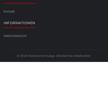
Kontakt
INFORMATIONEN
Seitenübersicht
© 2026 Historische Fluege. Alle Rechte vorbehalten.