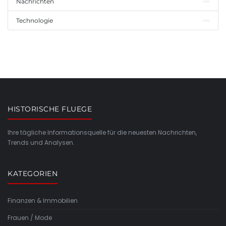
Nachrichten
Technologie
HISTORISCHE FLUEGE
Ihre tägliche Informationsquelle für die neuesten Nachrichten,
Trends und Analysen.
KATEGORIEN
Finanzen & Immobilien
Frauen / Mode