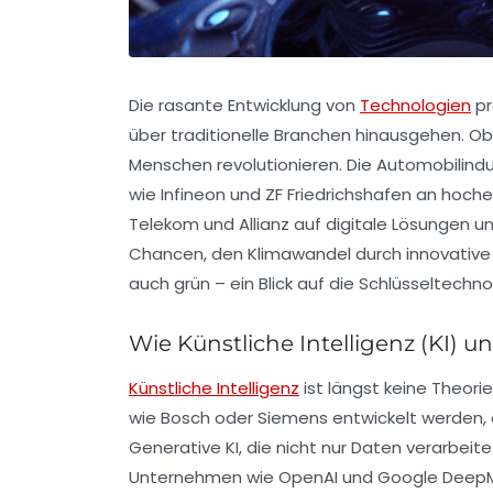
Die rasante Entwicklung von
Technologien
pr
über traditionelle Branchen hinausgehen. O
Menschen revolutionieren. Die Automobilin
wie Infineon und ZF Friedrichshafen an hoc
Telekom und Allianz auf digitale Lösungen u
Chancen, den Klimawandel durch innovative E
auch grün – ein Blick auf die Schlüsseltechn
Wie Künstliche Intelligenz (KI) u
Künstliche Intelligenz
ist längst keine Theori
wie Bosch oder Siemens entwickelt werden, 
Generative KI, die nicht nur Daten verarbeite
Unternehmen wie OpenAI und Google DeepMind