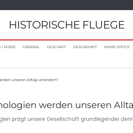
HISTORISCHE FLUEGE
 / MODE
GENERAL
GESCHÄFT
GESUNDHEIT
HOME OFFICE
erden unseren Alltag verändern?
ologien werden unseren Allt
gien prägt unsere Gesellschaft grundlegender denn