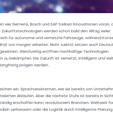
 wie Siemens, Bosch und SAP treiben Innovationen voran, d
 Zukunftstechnologien werden schon bald den Alltag vieler
 sich für autonome und vernetzte Fahrzeuge, während Konz
lität von morgen arbeiten. Nicht zuletzt setzen auch Deuts
 gewinnen. Gleichzeitig eröffnen nachhaltige Technologien
u bekämpfen. Die Zukunft ist vernetzt, intelligent und vie
langfristig prägen werden.
ereichen ein. Sprachassistenten, wie sie bereits von Unterne
rten Abläufen. Aber die nächste Stufe ist bereits in Sicht
tständig erschaffen kann, revolutioniert Branchen. Weltweit f
in verbessern oder die Logistik durch intelligente Planung