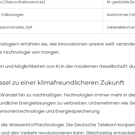
anz (Gesundheitsservices)
KI-gestützte Di
 Volkswagen
Autonomes Fah
iedrichshafen, SAP
Lieferkettenma
n und Möglichkeiten von KI in der modernen Gesellschaft dur
sel zu einer klimafreundlicheren Zukunft
r Wandel hin zu nachhaltigen Technologien immer mehr in den
eundliche Energielösungen zu verbreiten. Unternehmen wie S
Sensorentechnologie und Energiespeicherung.
t die Wasserstofftechnologie. Die Deutsche Telekom kooperie
ie und den Verkehr revolutionieren kann. Gleichzeitig entwick