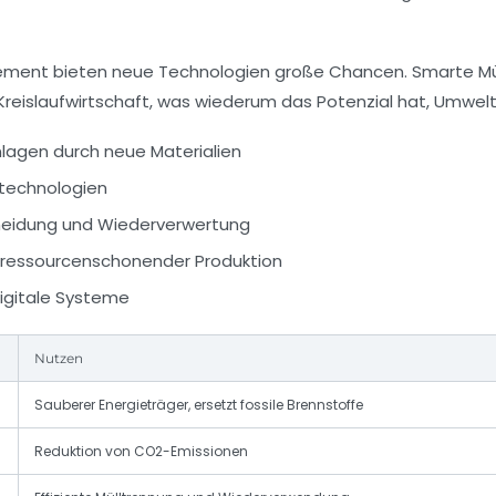
gement bieten neue Technologien große Chancen. Smarte 
Kreislaufwirtschaft, was wiederum das Potenzial hat, Umwelt
lagen durch neue Materialien
ftechnologien
meidung und Wiederverwertung
d ressourcenschonender Produktion
digitale Systeme
Nutzen
Sauberer Energieträger, ersetzt fossile Brennstoffe
Reduktion von CO2-Emissionen