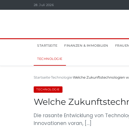
28. Juli 2026
STARTSEITE
FINANZEN & IMMOBILIEN
FRAUEN
TECHNOLOGIE
Startseite
Technologie
Welche Zukunftstechnologien w
TECHNOLOGIE
Welche Zukunftstechn
Die rasante Entwicklung von Technolo
Innovationen voran, […]