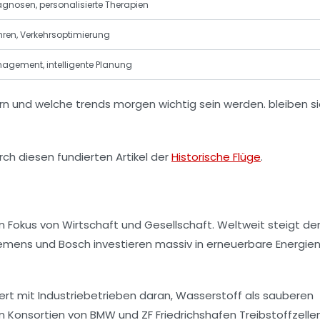
agnosen, personalisierte Therapien
ren, Verkehrsoptimierung
nagement, intelligente Planung
ch diesen fundierten Artikel der
Historische Flüge
.
 Fokus von Wirtschaft und Gesellschaft. Weltweit steigt der
iemens und Bosch investieren massiv in erneuerbare Energie
rt mit Industriebetrieben daran, Wasserstoff als sauberen
eln Konsortien von BMW und ZF Friedrichshafen Treibstoffzelle