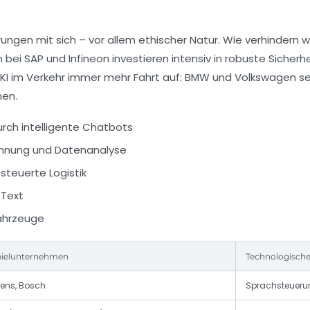
rungen mit sich – vor allem ethischer Natur. Wie verhindern 
en bei SAP und Infineon investieren intensiv in robuste S
KI im Verkehr immer mehr Fahrt auf: BMW und Volkswagen se
nen.
ch intelligente Chatbots
ennung und Datenanalyse
steuerte Logistik
 Text
ahrzeuge
pielunternehmen
Technologische
ens, Bosch
Sprachsteueru