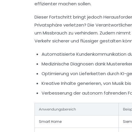
effizienter machen sollen.
Dieser Fortschritt bringt jedoch Herausforde
Privatsphäre verletzen? Die Verantwortlich
um Missbrauch zu verhindern. Zudem nimmt 
Verkehr sicherer und flüssiger gestalten kön
Automatisierte Kundenkommunikation dur
Medizinische Diagnosen dank Mustererk
Optimierung von Lieferketten durch KI-ge
Kreative Inhalte generieren, von Musik bis
Verbesserung der autonom fahrenden F
Anwendungsbereich
Beis
Smart Home
Siem