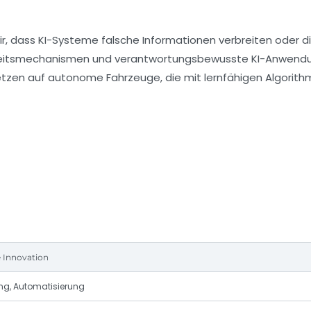
wir, dass KI-Systeme falsche Informationen verbreiten oder d
icherheitsmechanismen und verantwortungsbewusste KI-Anwend
tzen auf autonome Fahrzeuge, die mit lernfähigen Algorit
 Innovation
ng, Automatisierung