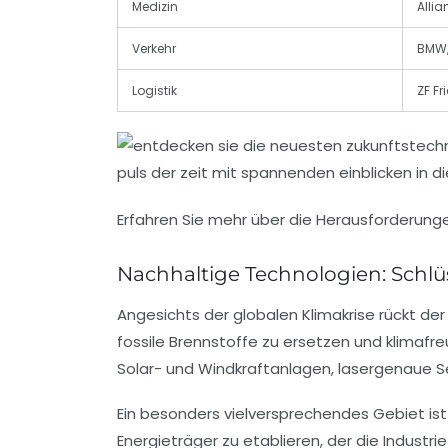
Medizin
Alli
Verkehr
BMW,
Logistik
ZF Fr
Erfahren Sie mehr über die Herausforderunge
Nachhaltige Technologien: Schlüs
Angesichts der globalen Klimakrise rückt de
fossile Brennstoffe zu ersetzen und klimafr
Solar- und Windkraftanlagen, lasergenaue 
Ein besonders vielversprechendes Gebiet is
Energieträger zu etablieren, der die Industr