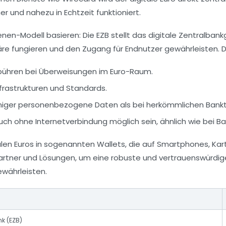
er und nahezu in Echtzeit funktioniert.
nen-Modell basieren: Die EZB stellt das digitale Zentralba
re fungieren und den Zugang für Endnutzer gewährleisten. Die
bühren bei Überweisungen im Euro-Raum.
frastrukturen und Standards.
eniger personenbezogene Daten als bei herkömmlichen Bank
ch ohne Internetverbindung möglich sein, ähnlich wie bei Ba
talen Euros in sogenannten Wallets, die auf Smartphones, K
artner und Lösungen, um eine robuste und vertrauenswürdige 
ewährleisten.
k (EZB)