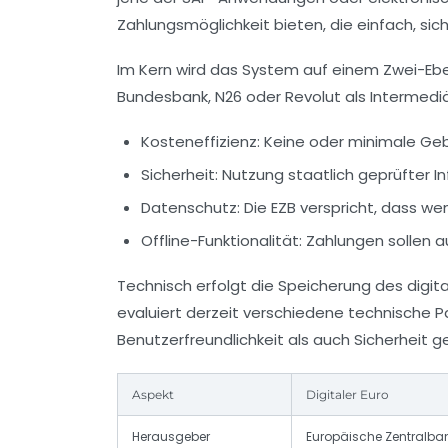
Zahlungsmöglichkeit bieten, die einfach, sich
Im Kern wird das System auf einem Zwei-Ebe
Bundesbank, N26 oder Revolut als Intermediä
Kosteneffizienz:
Keine oder minimale Ge
Sicherheit:
Nutzung staatlich geprüfter In
Datenschutz:
Die EZB verspricht, dass w
Offline-Funktionalität:
Zahlungen sollen au
Technisch erfolgt die Speicherung des digi
evaluiert derzeit verschiedene technische P
Benutzerfreundlichkeit als auch Sicherheit g
Aspekt
Digitaler Euro
Herausgeber
Europäische Zentralban