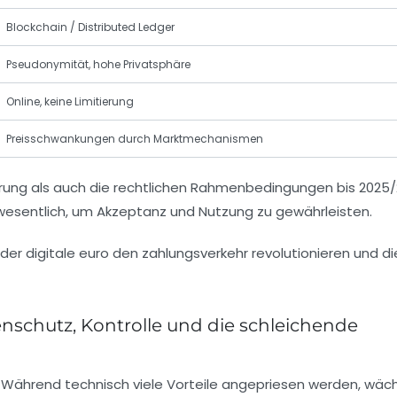
Blockchain / Distributed Ledger
Pseudonymität, hohe Privatsphäre
Online, keine Limitierung
Preisschwankungen durch Marktmechanismen
hrung als auch die rechtlichen Rahmenbedingungen bis 2025
ist wesentlich, um Akzeptanz und Nutzung zu gewährleisten.
enschutz, Kontrolle und die schleichende
t. Während technisch viele Vorteile angepriesen werden, wäch