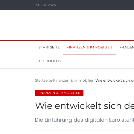
28. Juli 2026
STARTSEITE
FINANZEN & IMMOBILIEN
FRAUEN
TECHNOLOGIE
Startseite
Finanzen & Immobilien
Wie entwickelt sich d
FINANZEN & IMMOBILIEN
Wie entwickelt sich d
Die Einführung des digitalen Euro steh