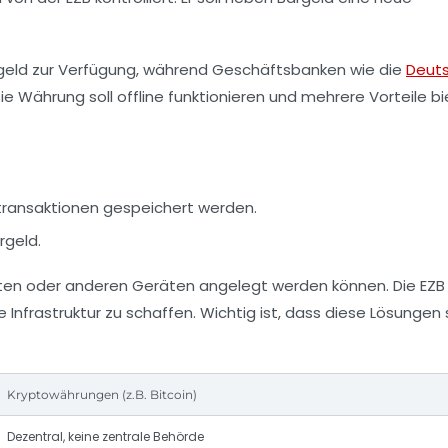
nkgeld zur Verfügung, während Geschäftsbanken wie die
Deut
 Währung soll offline funktionieren und mehrere Vorteile bi
transaktionen gespeichert werden.
rgeld.
arten oder anderen Geräten angelegt werden können. Die EZB
Infrastruktur zu schaffen. Wichtig ist, dass diese Lösungen
Kryptowährungen (z.B. Bitcoin)
Dezentral, keine zentrale Behörde