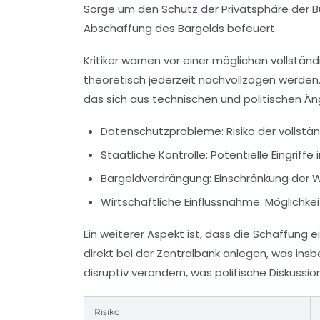
Sorge um den Schutz der Privatsphäre der Bü
Abschaffung des Bargelds befeuert.
Kritiker warnen vor einer möglichen vollst
theoretisch jederzeit nachvollzogen werden
das sich aus technischen und politischen Än
Datenschutzprobleme:
Risiko der vollstä
Staatliche Kontrolle:
Potentielle Eingriffe 
Bargeldverdrängung:
Einschränkung der Wa
Wirtschaftliche Einflussnahme:
Möglichkei
Ein weiterer Aspekt ist, dass die Schaffung 
direkt bei der Zentralbank anlegen, was in
disruptiv verändern, was politische Diskussio
Risiko