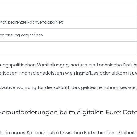
t, begrenzte Nachverfolgbarkeit
obegrenzung vorgesehen
ungspolitischen Vorstellungen, sodass die technische Einfü
on privaten Finanzdienstleistern wie Finanzfluss oder Bitkom 
 Herausforderungen beim digitalen Euro: Dat
eht ein neues Spannungsfeld zwischen Fortschritt und Freihei