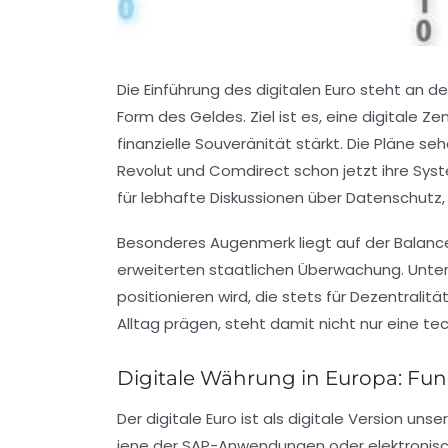
Die Einführung des digitalen Euro steht an d
Form des Geldes. Ziel ist es, eine digitale
finanzielle Souveränität stärkt. Die Pläne se
Revolut und Comdirect schon jetzt ihre Sys
für lebhafte Diskussionen über Datenschutz, K
Besonderes Augenmerk liegt auf der Balance 
erweiterten staatlichen Überwachung. Unter
positionieren wird, die stets für Dezentrali
Alltag prägen, steht damit nicht nur eine te
Digitale Währung in Europa: Fun
Der digitale Euro ist als digitale Version u
jene der SAP-Anwendungen oder elektronischen