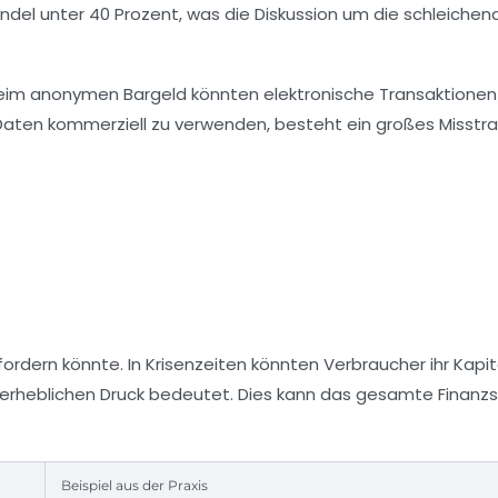
andel unter 40 Prozent, was die Diskussion um die schleichen
 beim anonymen Bargeld könnten elektronische Transaktionen
Daten kommerziell zu verwenden, besteht ein großes Misstra
ordern könnte. In Krisenzeiten könnten Verbraucher ihr Kapit
t erheblichen Druck bedeutet. Dies kann das gesamte Finan
Beispiel aus der Praxis