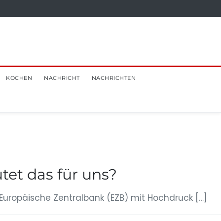
KOCHEN
NACHRICHT
NACHRICHTEN
tet das für uns?
ie Europäische Zentralbank (EZB) mit Hochdruck […]