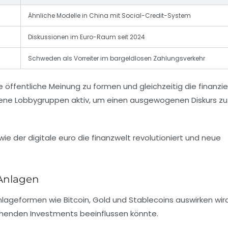
Ähnliche Modelle in China mit Social-Credit-System
Diskussionen im Euro-Raum seit 2024
Schweden als Vorreiter im bargeldlosen Zahlungsverkehr
ie öffentliche Meinung zu formen und gleichzeitig die finanzie
ene Lobbygruppen aktiv, um einen ausgewogenen Diskurs zu
 Anlagen
Anlageformen wie Bitcoin, Gold und Stablecoins auswirken wird
tehenden Investments beeinflussen könnte.