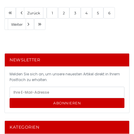
Zurück
1
2
3
4
5
6
Weiter
NEWSLETTER
Melden Sie sich an, um unsere neuesten Artikel direkt in Ihrem
Postfach zu erhalten.
ABONNIEREN
KATEGORIEN