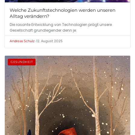
Welche Zukunftstechnologien werden unseren
Alltag verändern?
Die rasante Entwicklung von Technologien prägt unsere
Gesellschaft grundlegender denn je.
•
12. August 2025
Andreas Schulz
GESUNDHEIT