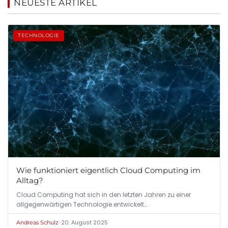
NEUESTE ARTIKEL
TECHNOLOGIE
Wie funktioniert eigentlich Cloud Computing im
Alltag?
Cloud Computing hat sich in den letzten Jahren zu einer
allgegenwärtigen Technologie entwickelt…
•
20. August 2025
Andreas Schulz