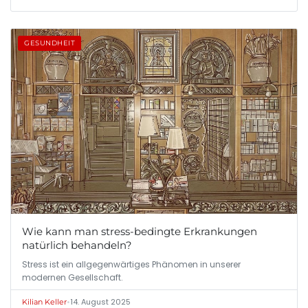
GESUNDHEIT
Wie kann man stress-bedingte Erkrankungen
natürlich behandeln?
Stress ist ein allgegenwärtiges Phänomen in unserer
modernen Gesellschaft.
•
14. August 2025
Kilian Keller