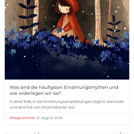
Was sind die häufigsten Ernährungsmythen und
wie widerlegen wir sie?
In einer Welt, in der Ernährungsempfehlungen täglich wechseln
und eine Flut von Informationen auf…
•
10. August 2025
Philipp Schmitt