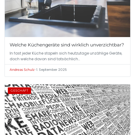
Welche Küchengeräte sind wirklich unverzichtbar?
In fast jeder Küche stapeln sich heutzutage unzählige Geräte,
doch welche davon sind tatsächlich…
•
1. September 2025
Andreas Schulz
GESCHÄFT