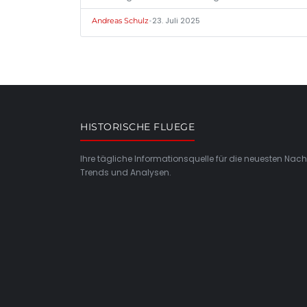
•
23. Juli 2025
Andreas Schulz
HISTORISCHE FLUEGE
Ihre tägliche Informationsquelle für die neuesten Nach
Trends und Analysen.