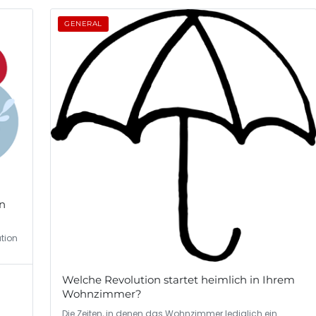
GENERAL
in
tion
Welche Revolution startet heimlich in Ihrem
Wohnzimmer?
Die Zeiten, in denen das Wohnzimmer lediglich ein