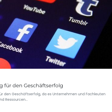
 für den Geschäftserfolg
 für den Geschäftserfolg, da es Unternehmen und Fachleuten
 und Ressourcen…