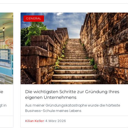
GENERAL
ie
Die wichtigsten Schritte zur Gründung Ihres
eigenen Unternehmens
gt in
Aus meiner Gründungskatastrophe wurde die härteste
Business-Schule meines Lebens.
•
4. März 2026
Kilian Keller