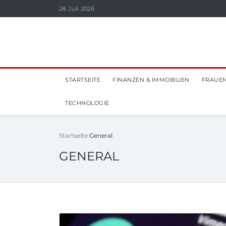
28. Juli 2026
STARTSEITE
FINANZEN & IMMOBILIEN
FRAUEN
TECHNOLOGIE
Startseite
General
GENERAL