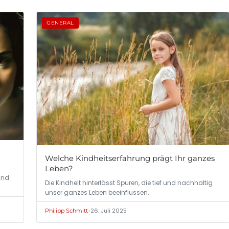
GENERAL
Welche Kindheitserfahrung prägt Ihr ganzes
Leben?
land
Die Kindheit hinterlässt Spuren, die tief und nachhaltig
unser ganzes Leben beeinflussen.
•
26. Juli 2025
Philipp Schmitt