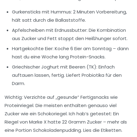
Gurkensticks mit Hummus
: 2 Minuten Vorbereitung,
hält satt durch die Ballaststoffe.
Apfelscheiben mit Erdnussbutter
: Die Kombination
aus Zucker und Fett stoppt den Heißhunger sofort.
Hartgekochte Eier
: Koche 6 Eier am Sonntag – dann
hast du eine Woche lang Protein-Snacks.
Griechischer Joghurt mit Beeren (TK)
: Einfach
auftauen lassen, fertig. Liefert Probiotika für den
Darm.
Wichtig
: Verzichte auf „gesunde“ Fertigsnacks wie
Proteinriegel. Die meisten enthalten genauso viel
Zucker wie ein Schokoriegel. Ich hab’s getestet: Ein
Riegel von Marke X hatte 22 Gramm Zucker – mehr als
eine Portion Schokoladenpudding. Lies die Etiketten.