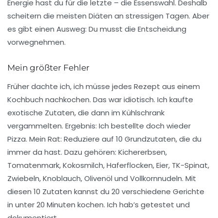
Energie hast du für die letzte – die Essenswahl. Deshalb
scheitern die meisten Diäten an stressigen Tagen. Aber
es gibt einen Ausweg: Du musst die Entscheidung
vorwegnehmen.
Mein größter Fehler
Früher dachte ich, ich müsse jedes Rezept aus einem
Kochbuch nachkochen. Das war idiotisch. Ich kaufte
exotische Zutaten, die dann im Kühlschrank
vergammelten. Ergebnis: Ich bestellte doch wieder
Pizza.
Mein Rat: Reduziere auf 10 Grundzutaten
, die du
immer da hast. Dazu gehören: Kichererbsen,
Tomatenmark, Kokosmilch, Haferflocken, Eier, TK-Spinat,
Zwiebeln, Knoblauch, Olivenöl und Vollkornnudeln. Mit
diesen 10 Zutaten kannst du 20 verschiedene Gerichte
in unter 20 Minuten kochen. Ich hab’s getestet und
dokumentiert.