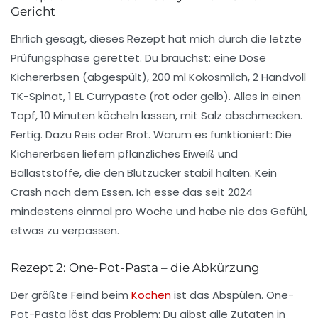
Gericht
Ehrlich gesagt, dieses Rezept hat mich durch die letzte
Prüfungsphase gerettet. Du brauchst: eine Dose
Kichererbsen (abgespült), 200 ml Kokosmilch, 2 Handvoll
TK-Spinat, 1 EL Currypaste (rot oder gelb). Alles in einen
Topf, 10 Minuten köcheln lassen, mit Salz abschmecken.
Fertig. Dazu Reis oder Brot.
Warum es funktioniert
: Die
Kichererbsen liefern pflanzliches Eiweiß und
Ballaststoffe, die den Blutzucker stabil halten. Kein
Crash nach dem Essen. Ich esse das seit 2024
mindestens einmal pro Woche und habe nie das Gefühl,
etwas zu verpassen.
Rezept 2: One-Pot-Pasta – die Abkürzung
Der größte Feind beim
Kochen
ist das Abspülen. One-
Pot-Pasta löst das Problem: Du gibst alle Zutaten in