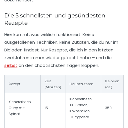
Die 5 schnellsten und gesündesten
Rezepte
Hier kommt, was wirklich funktioniert. Keine
ausgefallenen Techniken, keine Zutaten, die du nur im
Bioladen findest. Nur Rezepte, die ich in den letzten
zwei Jahren immer wieder gekocht habe – und die
selbst
an den chaotischsten Tagen klappen.
Zeit
Kalorien
Rezept
Hauptzutaten
(Minuten)
(ca.)
Kichererbsen,
Kichererbsen-
TK-Spinat,
Curry mit
15
350
Kokosmilch,
Spinat
Currypaste