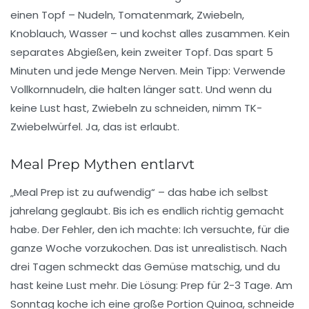
einen Topf – Nudeln, Tomatenmark, Zwiebeln,
Knoblauch, Wasser – und kochst alles zusammen.
Kein
separates Abgießen
, kein zweiter Topf. Das spart 5
Minuten und jede Menge Nerven. Mein Tipp: Verwende
Vollkornnudeln, die halten länger satt. Und wenn du
keine Lust hast, Zwiebeln zu schneiden, nimm TK-
Zwiebelwürfel. Ja, das ist erlaubt.
Meal Prep Mythen entlarvt
„Meal Prep ist zu aufwendig“ – das habe ich selbst
jahrelang geglaubt. Bis ich es endlich richtig gemacht
habe. Der Fehler, den ich machte: Ich versuchte, für die
ganze Woche vorzukochen. Das ist unrealistisch. Nach
drei Tagen schmeckt das Gemüse matschig, und du
hast keine Lust mehr.
Die Lösung: Prep für 2-3 Tage
. Am
Sonntag koche ich eine große Portion Quinoa, schneide