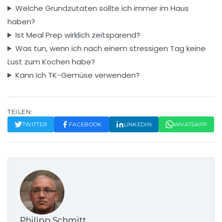
Welche Grundzutaten sollte ich immer im Haus
haben?
Ist Meal Prep wirklich zeitsparend?
Was tun, wenn ich nach einem stressigen Tag keine
Lust zum Kochen habe?
Kann ich TK-Gemüse verwenden?
TEILEN:
TWITTER
FACEBOOK
LINKEDIN
WHATSAPP
Philipp Schmitt