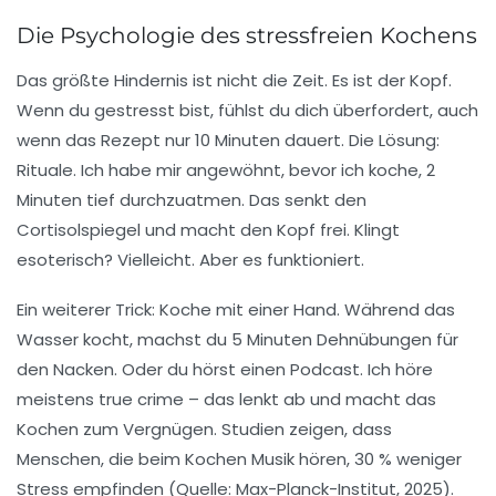
Die Psychologie des stressfreien Kochens
Das größte Hindernis ist nicht die Zeit. Es ist der
Kopf
.
Wenn du gestresst bist, fühlst du dich überfordert, auch
wenn das Rezept nur 10 Minuten dauert. Die Lösung:
Rituale
. Ich habe mir angewöhnt, bevor ich koche, 2
Minuten tief durchzuatmen. Das senkt den
Cortisolspiegel und macht den Kopf frei. Klingt
esoterisch? Vielleicht. Aber es funktioniert.
Ein weiterer Trick:
Koche mit einer Hand
. Während das
Wasser kocht, machst du 5 Minuten Dehnübungen für
den Nacken. Oder du hörst einen Podcast. Ich höre
meistens true crime – das lenkt ab und macht das
Kochen zum Vergnügen.
Studien zeigen
, dass
Menschen, die beim Kochen Musik hören, 30 % weniger
Stress empfinden (Quelle: Max-Planck-Institut, 2025).