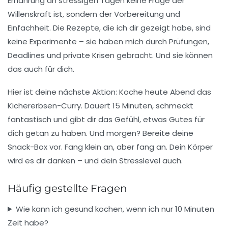
Ernährung an stressigen Tagen keine Frage der
Willenskraft ist, sondern der
Vorbereitung und
Einfachheit
. Die Rezepte, die ich dir gezeigt habe, sind
keine Experimente – sie haben mich durch Prüfungen,
Deadlines und private Krisen gebracht. Und sie können
das auch für dich.
Hier ist deine nächste Aktion:
Koche heute Abend das
Kichererbsen-Curry
. Dauert 15 Minuten, schmeckt
fantastisch und gibt dir das Gefühl, etwas Gutes für
dich getan zu haben. Und morgen? Bereite deine
Snack-Box vor. Fang klein an, aber fang an. Dein Körper
wird es dir danken – und dein Stresslevel auch.
Häufig gestellte Fragen
Wie kann ich gesund kochen, wenn ich nur 10 Minuten
Zeit habe?