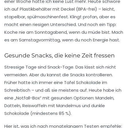
einer Woche hatte ich keine Lust mehr.
Heute schwöre
ich auf Plastikbehälter mit Deckel
(BPA-frei) – leicht,
stapelbar, spülmaschinenfest. Klingt profan, aber es
macht einen riesigen Unterschied. Und noch ein Tipp:
Koche nie am Sonntagabend, wenn du müde bist. Mach
es am Samstagvormittag, wenn du noch Energie hast.
Gesunde Snacks, die keine Zeit fressen
Stressige Tage sind Snack-Tage. Das lässt sich nicht
vermeiden. Aber du kannst die Snacks kontrollieren.
Früher hatte ich immer eine Tafel Schokolade im
Schreibtisch – und aß sie meistens auf. Heute habe ich
eine
„Notfall-Box“
mit gesunden Optionen: Mandeln,
Datteln, Reiswaffeln mit Mandelmus und dunkle
Schokolade (mindestens 85 %).
Hier ist, was ich nach monatelangem Testen empfehle: