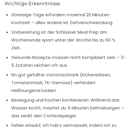
Wichtige Erkenntnisse
Stressige Tage erfordern
maximal 20 Minuten
Kochzeit
– alles andere ist Zeitverschwendung.
Vorbereitung ist der Schlüssel
: Meal Prep am
Wochenende spart unter der Woche bis zu 60 %
Zeit.
Gesunde Rezepte müssen nicht kompliziert sein –
3-
5 Zutaten reichen oft aus
.
Ein
gut gefüllter Vorratsschrank
(Kichererbsen,
Tomatenmark, TK-Gemüse) verhindert
Heißhungerattacken.
Bewegung und Kochen kombinieren
: Während das
Wasser kocht, machst du 5 Minuten Dehnübungen –
das senkt den Cortisolspiegel.
Fehler erlaubt: Ich hab’s vermasselt, indem ich zu