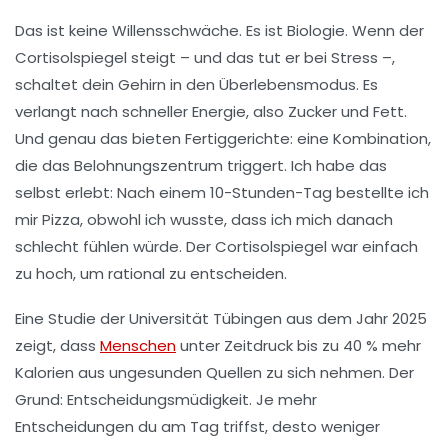
Das ist keine Willensschwäche. Es ist Biologie. Wenn der
Cortisolspiegel steigt – und das tut er bei Stress –,
schaltet dein Gehirn in den Überlebensmodus. Es
verlangt nach
schneller Energie
, also Zucker und Fett.
Und genau das bieten Fertiggerichte: eine Kombination,
die das Belohnungszentrum triggert. Ich habe das
selbst erlebt: Nach einem 10-Stunden-Tag bestellte ich
mir Pizza, obwohl ich wusste, dass ich mich danach
schlecht fühlen würde. Der Cortisolspiegel war einfach
zu hoch, um rational zu entscheiden.
Eine Studie der
Universität Tübingen
aus dem Jahr 2025
zeigt, dass
Menschen
unter Zeitdruck bis zu 40 % mehr
Kalorien aus ungesunden Quellen zu sich nehmen. Der
Grund:
Entscheidungsmüdigkeit
. Je mehr
Entscheidungen du am Tag triffst, desto weniger