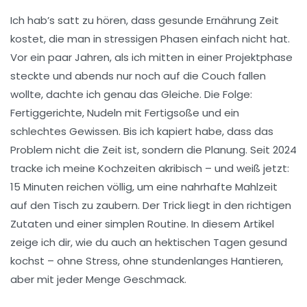
Ich hab’s satt zu hören, dass gesunde Ernährung Zeit
kostet, die man in stressigen Phasen einfach nicht hat.
Vor ein paar Jahren, als ich mitten in einer Projektphase
steckte und abends nur noch auf die Couch fallen
wollte, dachte ich genau das Gleiche. Die Folge:
Fertiggerichte, Nudeln mit Fertigsoße und ein
schlechtes Gewissen. Bis ich kapiert habe, dass das
Problem nicht die Zeit ist, sondern die Planung. Seit 2024
tracke ich meine Kochzeiten akribisch – und weiß jetzt:
15 Minuten reichen völlig, um eine nahrhafte Mahlzeit
auf den Tisch zu zaubern. Der Trick liegt in den richtigen
Zutaten und einer simplen Routine. In diesem Artikel
zeige ich dir, wie du auch an hektischen Tagen gesund
kochst – ohne Stress, ohne stundenlanges Hantieren,
aber mit jeder Menge Geschmack.