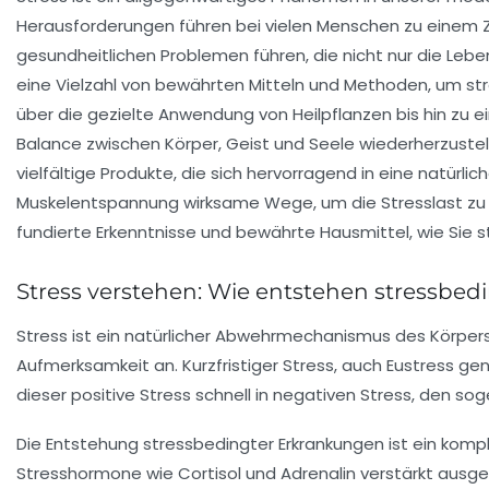
Herausforderungen führen bei vielen Menschen zu einem Z
gesundheitlichen Problemen führen, die nicht nur die Leb
eine Vielzahl von bewährten Mitteln und Methoden, um s
über die gezielte Anwendung von Heilpflanzen bis hin zu 
Balance zwischen Körper, Geist und Seele wiederherzustel
vielfältige Produkte, die sich hervorragend in eine natürl
Muskelentspannung wirksame Wege, um die Stresslast zu sen
fundierte Erkenntnisse und bewährte Hausmittel, wie Sie 
Stress verstehen: Wie entstehen stressbed
Stress ist ein natürlicher Abwehrmechanismus des Körpers,
Aufmerksamkeit an. Kurzfristiger Stress, auch Eustress ge
dieser positive Stress schnell in negativen Stress, den s
Die Entstehung stressbedingter Erkrankungen ist ein komp
Stresshormone wie Cortisol und Adrenalin verstärkt aus