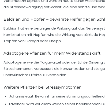
Volksmedizin erprobt und werden heute durch wissenschaftl
die Stressbewältigung entwickelt, die eine sanfte und wirk
Baldrian und Hopfen – bewährte Helfer gegen Sch
Baldrian hat eine beruhigende Wirkung auf das Nervensystem
Kombination mit Hopfen wird die Wirkung verstärkt, da 
Tropfen von Sidroga oder Kneipp.
Adaptogene Pflanzen für mehr Widerstandskraft
Adaptogene wie die Taigawurzel oder der Echte Ginseng u
Stresshormonen, verbessert die Konzentration und steigert 
unerwünschte Effekte zu vermeiden.
Weitere Pflanzen bei Stresssymptomen
Johanniskraut:
Bekannt für seine stimmungsaufhellende
Lavendel:
Wird vor allem wegen seiner beruhigenden Duf