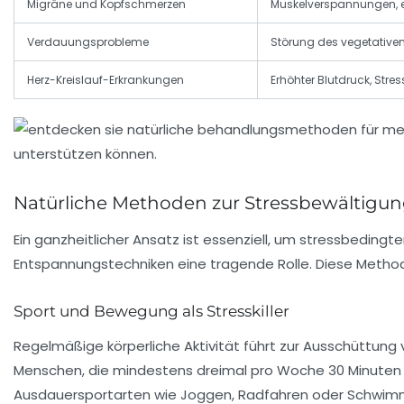
Migräne und Kopfschmerzen
Muskelverspannungen, 
Verdauungsprobleme
Störung des vegetative
Herz-Kreislauf-Erkrankungen
Erhöhter Blutdruck, Str
Natürliche Methoden zur Stressbewältig
Ein ganzheitlicher Ansatz ist essenziell, um stressbedin
Entspannungstechniken eine tragende Rolle. Diese Metho
Sport und Bewegung als Stresskiller
Regelmäßige körperliche Aktivität führt zur Ausschüttun
Menschen, die mindestens dreimal pro Woche 30 Minute
Ausdauersportarten wie Joggen, Radfahren oder Schwimme