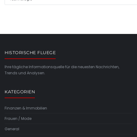
HISTORISCHE FLUEGE
Ihre tägliche Informationsquelle für die neuesten Nachrichten,
Trends und Analysen.
KATEGORIEN
Finanzen & Immobilien
Frauen / Mode
General