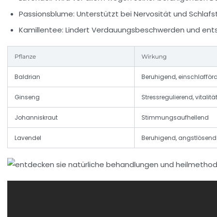
Passionsblume:
Unterstützt bei Nervosität und Schlafst
Kamillentee:
Lindert Verdauungsbeschwerden und entsp
Pflanze
Wirkung
Baldrian
Beruhigend, einschlafför
Ginseng
Stressregulierend, vitalit
Johanniskraut
Stimmungsaufhellend
Lavendel
Beruhigend, angstlösend