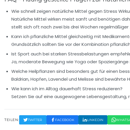
Wie schnell zeigen natürliche Mittel gegen Stress Wirk
Natürliche Mittel wirken meist sanft und benötigen d
stellt sich oft nach zwei bis drei Wochen regelmäßige
Kann ich pflanzliche Mittel gleichzeitig mit Medikame
Grundsätzlich sollten Sie vor der Kombination pflanz
Ist Sport auch bei starken Stressbelastungen empfeh
Ja, moderate Bewegung wie Yoga oder Spaziergänge in
Welche Heilpflanzen sind besonders gut für einen bes
Baldrian, Hopfen, Lavendel und Melisse sind bewährte He
Wie kann ich im Alltag dauerhaft Stress reduzieren?
Setzen Sie auf eine ausgewogene Lebensgestaltung, r
TEILEN:
TWITTER
FACEBOOK
LINKEDIN
WHATS