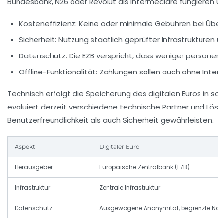
Bundesbank, N26 oder Revolut als Intermediäre fungieren u
Kosteneffizienz:
Keine oder minimale Gebühren bei Üb
Sicherheit:
Nutzung staatlich geprüfter Infrastrukturen
Datenschutz:
Die EZB verspricht, dass weniger person
Offline-Funktionalität:
Zahlungen sollen auch ohne Inter
Technisch erfolgt die Speicherung des digitalen Euros i
evaluiert derzeit verschiedene technische Partner und Lös
Benutzerfreundlichkeit als auch Sicherheit gewährleisten.
Aspekt
Digitaler Euro
Herausgeber
Europäische Zentralbank (EZB)
Infrastruktur
Zentrale Infrastruktur
Datenschutz
Ausgewogene Anonymität, begrenzte Na