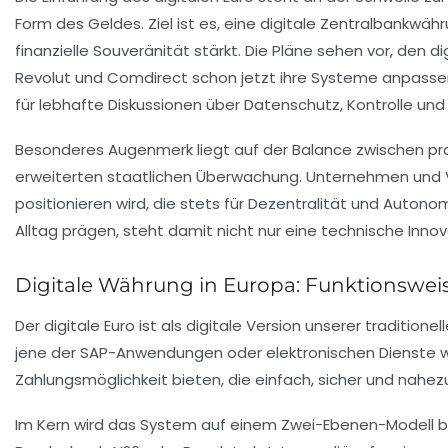
Form des Geldes. Ziel ist es, eine digitale Zentralbankwä
finanzielle Souveränität stärkt. Die Pläne sehen vor, den d
Revolut und Comdirect schon jetzt ihre Systeme anpassen
für lebhafte Diskussionen über Datenschutz, Kontrolle und d
Besonderes Augenmerk liegt auf der Balance zwischen prak
erweiterten staatlichen Überwachung. Unternehmen und Ve
positionieren wird, die stets für Dezentralität und Autono
Alltag prägen, steht damit nicht nur eine technische Innov
Digitale Währung in Europa: Funktionswei
Der digitale Euro ist als digitale Version unserer traditi
jene der SAP-Anwendungen oder elektronischen Dienste wie W
Zahlungsmöglichkeit bieten, die einfach, sicher und nahezu 
Im Kern wird das System auf einem Zwei-Ebenen-Modell ba