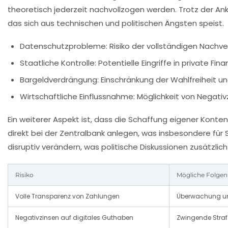
theoretisch jederzeit nachvollzogen werden. Trotz der A
das sich aus technischen und politischen Ängsten speist.
Datenschutzprobleme:
Risiko der vollständigen Nachver
Staatliche Kontrolle:
Potentielle Eingriffe in private Fin
Bargeldverdrängung:
Einschränkung der Wahlfreiheit un
Wirtschaftliche Einflussnahme:
Möglichkeit von Negativ
Ein weiterer Aspekt ist, dass die Schaffung eigener Konte
direkt bei der Zentralbank anlegen, was insbesondere fü
disruptiv verändern, was politische Diskussionen zusätzlich
Risiko
Mögliche Folgen
Volle Transparenz von Zahlungen
Überwachung und
Negativzinsen auf digitales Guthaben
Zwingende Straf