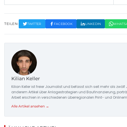
TEILEN:
TWITTER
FACEBOOK
LINKEDIN
WHATS
Kilian Keller
Kilian Keller ist freier Journalist und befasst sich seit mehr als
anderem Artikel über Anlagestrategien und Baufinanzierung, porträ
Arbeit erschien in verschiedenen überregionalen Print- und Online
Alle Artikel ansehen →