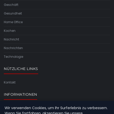
Geschäft
Gesundheit
Home Office
Kochen
Nachricht
Nachrichten
Technologie
NÜTZLICHE LINKS
Kontakt
INFORMATIONEN
Wir verwenden Cookies, um Ihr Surferlebnis zu verbessern.
Seitenübersicht
Wenn Sie fortfahren, akzeptieren Sie unsere