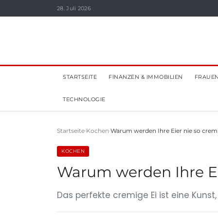
28. Juli 2026
STARTSEITE
FINANZEN & IMMOBILIEN
FRAUEN
TECHNOLOGIE
Startseite
Kochen
Warum werden Ihre Eier nie so crem
KOCHEN
Warum werden Ihre Ei
Das perfekte cremige Ei ist eine Kunst