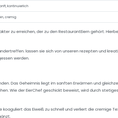
anft, kontinuierlich
ein, cremig
ter zu erreichen, der zu den RestaurantEiern gehört. Hierbe
den. Das Geheimnis liegt im sanften Erwärmen und gleichze
en. Wie der EierChef geschickt beweist, wird durch stetiges
e koaguliert das Eiweiß zu schnell und verliert die cremige Te
gänzt.