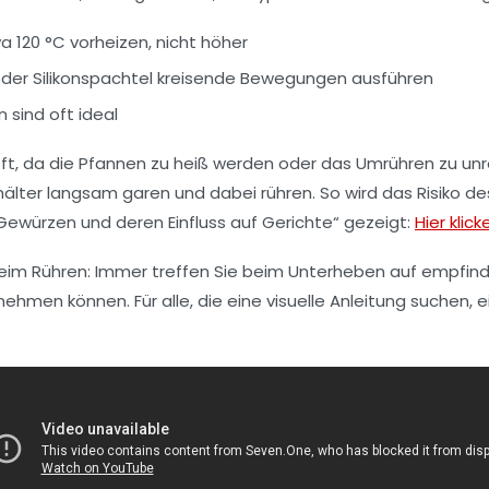
 120 °C vorheizen, nicht höher
 oder Silikonspachtel kreisende Bewegungen ausführen
sind oft ideal
 oft, da die Pfannen zu heiß werden oder das Umrühren zu unr
ter langsam garen und dabei rühren. So wird das Risiko de
Gewürzen und deren Einfluss auf Gerichte“ gezeigt:
Hier klick
g beim Rühren: Immer treffen Sie beim Unterheben auf empfind
ehmen können. Für alle, die eine visuelle Anleitung suchen, 