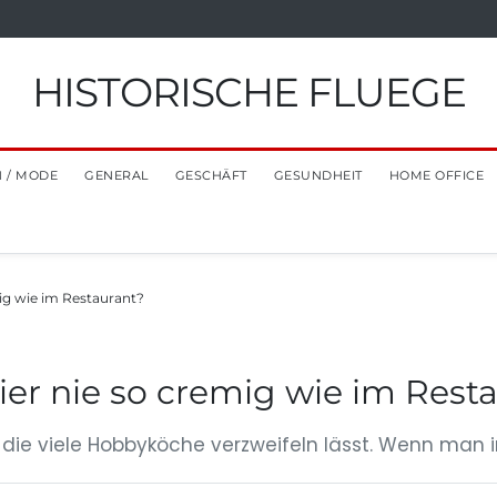
HISTORISCHE FLUEGE
 / MODE
GENERAL
GESCHÄFT
GESUNDHEIT
HOME OFFICE
ig wie im Restaurant?
er nie so cremig wie im Rest
, die viele Hobbyköche verzweifeln lässt. Wenn man 