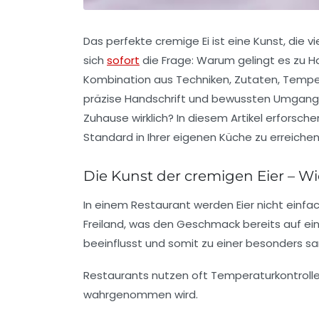
Das perfekte cremige Ei ist eine Kunst, die 
sich
sofort
die Frage: Warum gelingt es zu Hau
Kombination aus Techniken, Zutaten, Temper
präzise Handschrift und bewussten Umgang m
Zuhause wirklich? In diesem Artikel erforsc
Standard in Ihrer eigenen Küche zu erreichen
Die Kunst der cremigen Eier – 
In einem Restaurant werden Eier nicht einfa
Freiland, was den Geschmack bereits auf ein
beeinflusst und somit zu einer besonders sa
Restaurants nutzen oft Temperaturkontrolle
wahrgenommen wird.