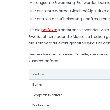
Langsame Erwärmung:
Eier werden bei n
Konstante Wärme:
Gleichmäßige Hitze o
Kontrolle der Rührrichtung:
Sanftes Umrühre
Für die
perfekte
Konsistenz verwenden viele 
Eiweiß zäh wird oder die Masse zu trocken g
die Temperatur exakt gehalten wird, um den 
Hier ein Vergleich in einer Tabelle, der di
zusammenfasst:
Merkmal
Eiertyp
Temperaturkontrolle
Kochdauer