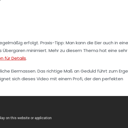
egelmäßig erfolgt. Praxis-Tipp: Man kann die Eier auch in ei
s Übergaren minimiert. Mehr zu diesem Thema hat eine sehr
en für Details
.
liche Eiermassen. Das richtige Maß an Geduld führt zum Erge
eignet sich dieses Video mit einem Profi, der den perfekten