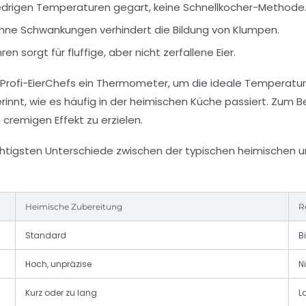
iedrigen Temperaturen gegart, keine Schnellkocher-Methode
hne Schwankungen verhindert die Bildung von Klumpen.
n sorgt für fluffige, aber nicht zerfallene Eier.
Profi-EierChefs ein Thermometer, um die ideale Temperatur v
erinnt, wie es häufig in der heimischen Küche passiert. Zum
cremigen Effekt zu erzielen.
e wichtigsten Unterschiede zwischen der typischen heimischen
Heimische Zubereitung
R
Standard
B
Hoch, unpräzise
N
Kurz oder zu lang
L