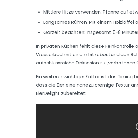
Mittlere Hitze verwenden:
Pfanne auf etwa
Langsames Rühren:
Mit einem Holzlöffel
Garzeit beachten:
Insgesamt 5-8 Minuten 
In privaten Küchen fehlt diese Feinkontrolle
Wasserbad mit einem hitzebeständigen Behäl
aufschlussreiche Diskussion zu „verbotenen 
Ein weiterer wichtiger Faktor ist das Timin
dass die Eier eine nahezu cremige Textur ann
EierDelight zubereitet: