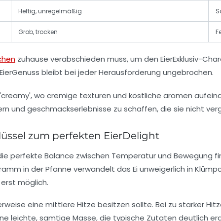
Heftig, unregelmäßig
S
Grob, trocken
F
chen
zuhause verabschieden muss, um den EierExklusiv-Charak
EierGenuss bleibt bei jeder Herausforderung ungebrochen.
üssel zum perfekten EierDelight
die perfekte Balance zwischen Temperatur und Bewegung fin
amm in der Pfanne verwandelt das Ei unweigerlich in Klümpch
erst möglich.
rweise eine mittlere Hitze besitzen sollte. Bei zu starker Hitz
ne leichte, samtige Masse, die typische Zutaten deutlich er