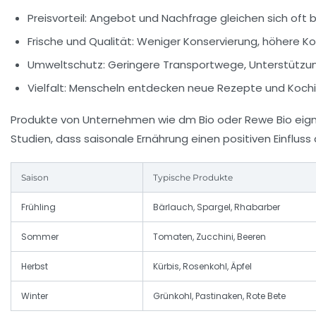
Preisvorteil:
Angebot und Nachfrage gleichen sich oft be
Frische und Qualität:
Weniger Konservierung, höhere Kon
Umweltschutz:
Geringere Transportwege, Unterstützung
Vielfalt:
Menscheln entdecken neue Rezepte und Kochi
Produkte von Unternehmen wie dm Bio oder Rewe Bio eignen
Studien, dass saisonale Ernährung einen positiven Einflus
Saison
Typische Produkte
Frühling
Bärlauch, Spargel, Rhabarber
Sommer
Tomaten, Zucchini, Beeren
Herbst
Kürbis, Rosenkohl, Äpfel
Winter
Grünkohl, Pastinaken, Rote Bete