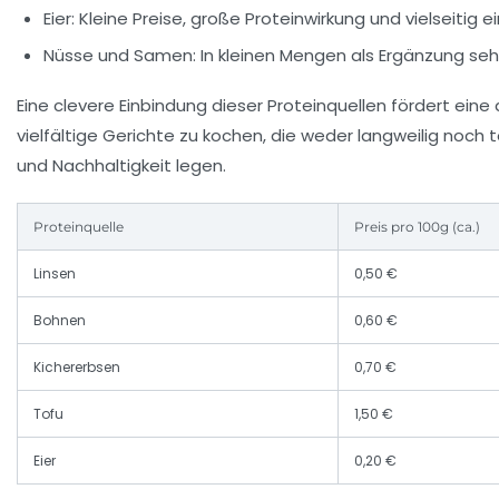
Eier:
Kleine Preise, große Proteinwirkung und vielseitig e
Nüsse und Samen:
In kleinen Mengen als Ergänzung sehr
Eine clevere Einbindung dieser Proteinquellen fördert ein
vielfältige Gerichte zu kochen, die weder langweilig noch 
und Nachhaltigkeit legen.
Proteinquelle
Preis pro 100g (ca.)
Linsen
0,50 €
Bohnen
0,60 €
Kichererbsen
0,70 €
Tofu
1,50 €
Eier
0,20 €