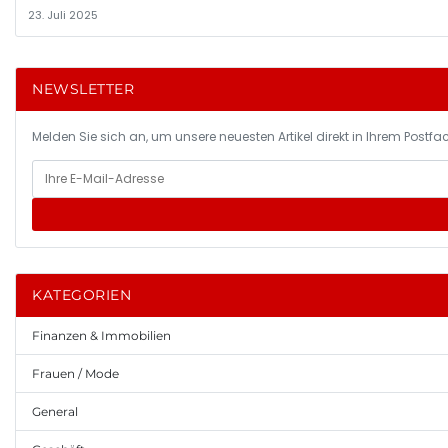
23. Juli 2025
NEWSLETTER
Melden Sie sich an, um unsere neuesten Artikel direkt in Ihrem Postfac
KATEGORIEN
Finanzen & Immobilien
Frauen / Mode
General