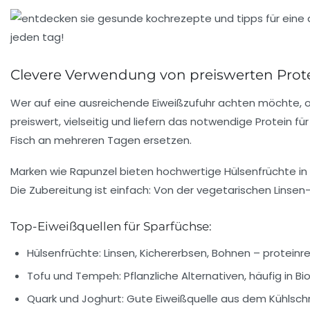
Clevere Verwendung von preiswerten Prot
Wer auf eine ausreichende Eiweißzufuhr achten möchte, oh
preiswert, vielseitig und liefern das notwendige Protein f
Fisch an mehreren Tagen ersetzen.
Marken wie Rapunzel bieten hochwertige Hülsenfrüchte in 
Die Zubereitung ist einfach: Von der vegetarischen Linse
Top-Eiweißquellen für Sparfüchse:
Hülsenfrüchte:
Linsen, Kichererbsen, Bohnen – proteinre
Tofu und Tempeh:
Pflanzliche Alternativen, häufig in Bi
Quark und Joghurt:
Gute Eiweißquelle aus dem Kühlschra