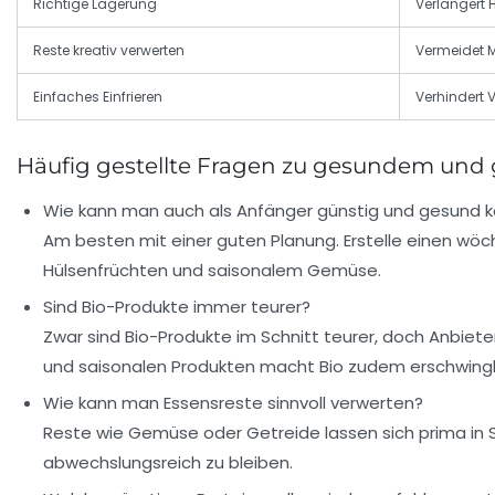
Richtige Lagerung
Verlängert 
Reste kreativ verwerten
Vermeidet M
Einfaches Einfrieren
Verhindert 
Häufig gestellte Fragen zu gesundem un
Wie kann man auch als Anfänger günstig und gesund 
Am besten mit einer guten Planung. Erstelle einen wöc
Hülsenfrüchten und saisonalem Gemüse.
Sind Bio-Produkte immer teurer?
Zwar sind Bio-Produkte im Schnitt teurer, doch Anbiet
und saisonalen Produkten macht Bio zudem erschwingl
Wie kann man Essensreste sinnvoll verwerten?
Reste wie Gemüse oder Getreide lassen sich prima in 
abwechslungsreich zu bleiben.