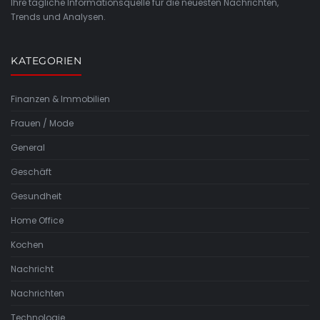
Ihre tägliche Informationsquelle für die neuesten Nachrichten,
Trends und Analysen.
KATEGORIEN
Finanzen & Immobilien
Frauen / Mode
General
Geschäft
Gesundheit
Home Office
Kochen
Nachricht
Nachrichten
Technologie