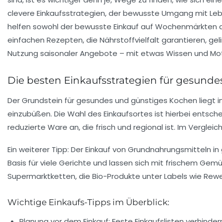
clevere Einkaufsstrategien, der bewusste Umgang mit Le
helfen sowohl der bewusste Einkauf auf Wochenmärkten als
einfachen Rezepten, die Nährstoffvielfalt garantieren, ge
Nutzung saisonaler Angebote – mit etwas Wissen und Motiva
Die besten Einkaufsstrategien für gesund
Der Grundstein für gesundes und günstiges Kochen liegt i
einzubüßen. Die Wahl des Einkaufsortes ist hierbei entsch
reduzierte Ware an, die frisch und regional ist. Im Vergl
Ein weiterer Tipp: Der Einkauf von Grundnahrungsmitteln in 
Basis für viele Gerichte und lassen sich mit frischem Gem
Supermarktketten, die Bio-Produkte unter Labels wie Rew
Wichtige Einkaufs-Tipps im Überblick:
Planung vor dem Einkauf:
Feste Einkaufslisten verhinde