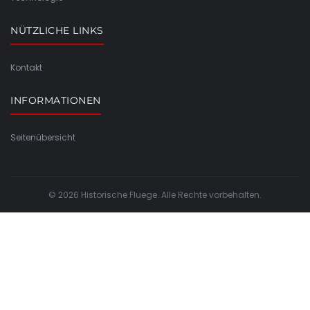
NÜTZLICHE LINKS
Kontakt
INFORMATIONEN
Seitenübersicht
© 2026 Historische Fluege. Alle Rechte vorbehalten.