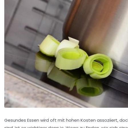
Gesundes Essen wird oft mit hohen Kosten assoziiert, doch
sind, ist es wichtiger denn je, Wege zu finden, wie sich