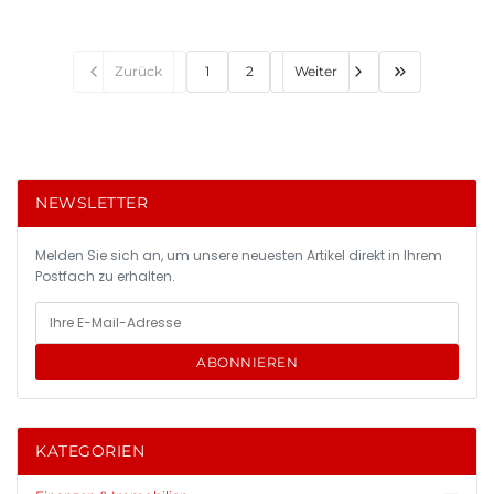
Zurück
1
2
Weiter
NEWSLETTER
Melden Sie sich an, um unsere neuesten Artikel direkt in Ihrem
Postfach zu erhalten.
ABONNIEREN
KATEGORIEN