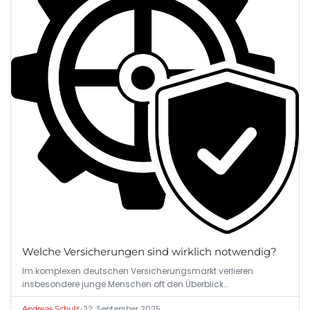
Welche Versicherungen sind wirklich notwendig?
Im komplexen deutschen Versicherungsmarkt verlieren
insbesondere junge Menschen oft den Überblick…
•
22. September 2025
Andreas Schulz