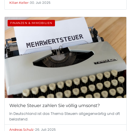
•
30. Juli 2025
Kilian Keller
FINANZEN & IMMOBILIEN
Welche Steuer zahlen Sie völlig umsonst?
In Deutschland ist das Thema Steuern allgegenwärtig und oft
belastend.
•
26. Juli 2025
Andreas Schulz