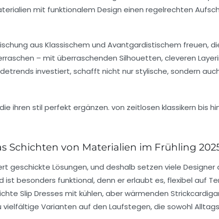
terialien mit funktionalem Design einen regelrechten Aufs
schung aus Klassischem und Avantgardistischem freuen, die 
berraschen – mit überraschenden Silhouetten, cleveren Layeri
detrends investiert, schafft nicht nur stylische, sondern auch 
Schichten von Materialien im Frühling 2025 
rt geschickte Lösungen, und deshalb setzen viele Designer 
nd ist besonders funktional, denn er erlaubt es, flexibel a
leichte Slip Dresses mit kühlen, aber wärmenden Strickcardig
vielfältige Varianten auf den Laufstegen, die sowohl Alltagst