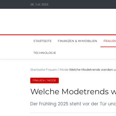
28. Juli 2026
STARTSEITE
FINANZEN & IMMOBILIEN
FRAUEN
TECHNOLOGIE
Startseite
Frauen / Mode
Welche Modetrends werden un
FRAUEN / MODE
Welche Modetrends w
Der Frühling 2025 steht vor der Tür u