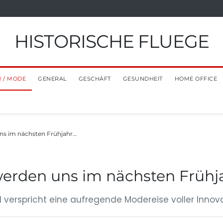
HISTORISCHE FLUEGE
 / MODE
GENERAL
GESCHÄFT
GESUNDHEIT
HOME OFFICE
s im nächsten Frühjahr…
erden uns im nächsten Frühj
nd verspricht eine aufregende Modereise voller Innov