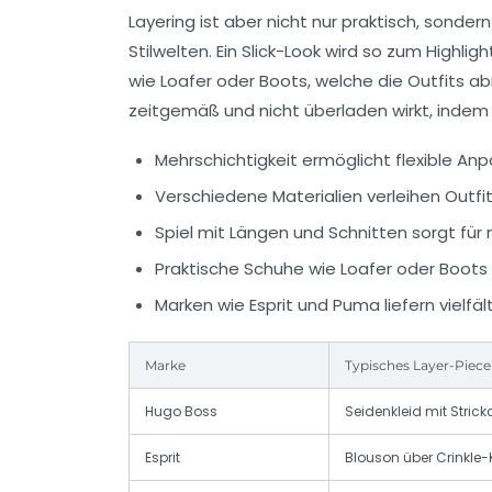
Layering ist aber nicht nur praktisch, sonde
Stilwelten. Ein Slick-Look wird so zum High
wie Loafer oder Boots, welche die Outfits a
zeitgemäß und nicht überladen wirkt, indem 
Mehrschichtigkeit ermöglicht flexible An
Verschiedene Materialien verleihen Outfi
Spiel mit Längen und Schnitten sorgt fü
Praktische Schuhe wie Loafer oder Boots 
Marken wie
Esprit
und
Puma
liefern vielf
Marke
Typisches Layer-Piece
Hugo Boss
Seidenkleid mit Stric
Esprit
Blouson über Crinkle-