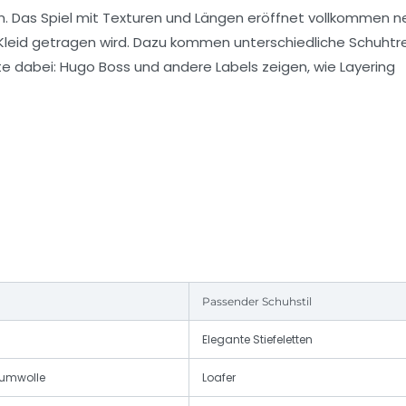
rmen. Das Spiel mit Texturen und Längen eröffnet vollkommen 
ed Kleid getragen wird. Dazu kommen unterschiedliche Schuht
te dabei:
Hugo Boss
und andere Labels zeigen, wie Layering
Passender Schuhstil
Elegante Stiefeletten
aumwolle
Loafer