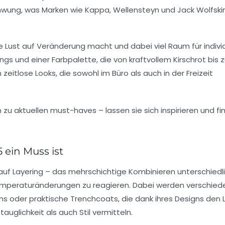
chwung, was Marken wie
Kappa
,
Wellensteyn
und
Jack Wolfski
Lust auf Veränderung macht und dabei viel Raum für indivi
ngs und einer Farbpalette, die von kraftvollem Kirschrot bis 
zeitlose Looks, die sowohl im Büro als auch in der Freizeit
ein Muss ist
auf Layering – das mehrschichtige Kombinieren unterschiedl
uf Temperaturänderungen zu reagieren. Dabei werden verschie
ans oder praktische Trenchcoats, die dank ihres Designs den 
auglichkeit als auch Stil vermitteln.