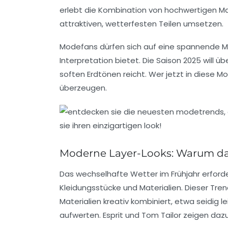
erlebt die Kombination von hochwertigen Ma
attraktiven, wetterfesten Teilen umsetzen.
Modefans dürfen sich auf eine spannende Mi
Interpretation bietet. Die Saison 2025 will ü
soften Erdtönen reicht. Wer jetzt in diese Mo
überzeugen.
Moderne Layer-Looks: Warum das 
Das wechselhafte Wetter im Frühjahr erforde
Kleidungsstücke und Materialien. Dieser Tre
Materialien kreativ kombiniert, etwa seidig 
aufwerten.
Esprit
und
Tom Tailor
zeigen dazu 