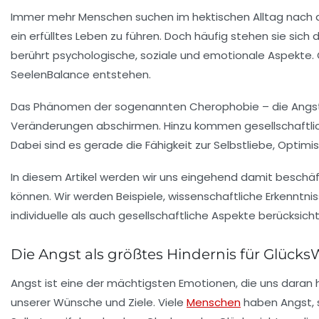
Immer mehr Menschen suchen im hektischen Alltag nach 
ein erfülltes Leben zu führen. Doch häufig stehen sie sich 
berührt psychologische, soziale und emotionale Aspekte. 
SeelenBalance entstehen.
Das Phänomen der sogenannten Cherophobie – die Angst vo
Veränderungen abschirmen. Hinzu kommen gesellschaftlic
Dabei sind es gerade die Fähigkeit zur Selbstliebe, Optim
In diesem Artikel werden wir uns eingehend damit beschäfti
können. Wir werden Beispiele, wissenschaftliche Erkenntn
individuelle als auch gesellschaftliche Aspekte berücksich
Die Angst als größtes Hindernis für Glück
Angst ist eine der mächtigsten Emotionen, die uns daran hin
unserer Wünsche und Ziele. Viele
Menschen
haben Angst, s