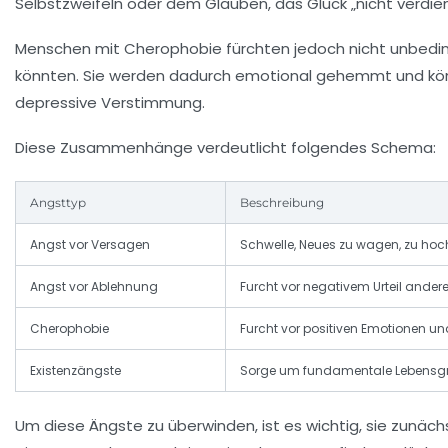
Selbstzweifeln oder dem Glauben, das Glück „nicht verdie
Menschen mit Cherophobie fürchten jedoch nicht unbedin
könnten. Sie werden dadurch emotional gehemmt und können
depressive Verstimmung.
Diese Zusammenhänge verdeutlicht folgendes Schema:
Angsttyp
Beschreibung
Angst vor Versagen
Schwelle, Neues zu wagen, zu hoc
Angst vor Ablehnung
Furcht vor negativem Urteil andere
Cherophobie
Furcht vor positiven Emotionen un
Existenzängste
Sorge um fundamentale Lebensg
Um diese Ängste zu überwinden, ist es wichtig, sie zunäc