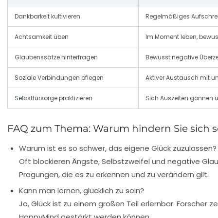
Dankbarkeit kultivieren
Regelmäßiges Aufschreibe
Achtsamkeit üben
Im Moment leben, bewu
Glaubenssätze hinterfragen
Bewusst negative Überz
Soziale Verbindungen pflegen
Aktiver Austausch mit 
Selbstfürsorge praktizieren
Sich Auszeiten gönnen 
FAQ zum Thema: Warum hindern Sie sich se
Warum ist es so schwer, das eigene Glück zuzulassen?
Oft blockieren Ängste, Selbstzweifel und negative Glau
Prägungen, die es zu erkennen und zu verändern gilt.
Kann man lernen, glücklich zu sein?
Ja, Glück ist zu einem großen Teil erlernbar. Forsche
HappyMind gestärkt werden können.