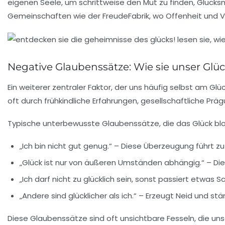
eigenen Seele, um schrittweise den Mut zu finden, Glü
Gemeinschaften wie der FreudeFabrik, wo Offenheit und 
Negative Glaubenssätze: Wie sie unser Glü
Ein weiterer zentraler Faktor, der uns häufig selbst am Gl
oft durch frühkindliche Erfahrungen, gesellschaftliche Pr
Typische unterbewusste Glaubenssätze, die das Glück bloc
„Ich bin nicht gut genug.“
– Diese Überzeugung führt zu e
„Glück ist nur von äußeren Umständen abhängig.“
– Die
„Ich darf nicht zu glücklich sein, sonst passiert etwas 
„Andere sind glücklicher als ich.“
– Erzeugt Neid und stä
Diese Glaubenssätze sind oft unsichtbare Fesseln, die unser