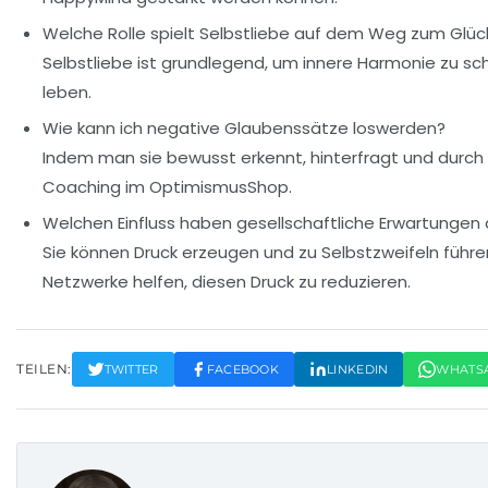
Welche Rolle spielt Selbstliebe auf dem Weg zum Glüc
Selbstliebe ist grundlegend, um innere Harmonie zu s
leben.
Wie kann ich negative Glaubenssätze loswerden?
Indem man sie bewusst erkennt, hinterfragt und durch 
Coaching im OptimismusShop.
Welchen Einfluss haben gesellschaftliche Erwartungen 
Sie können Druck erzeugen und zu Selbstzweifeln führ
Netzwerke helfen, diesen Druck zu reduzieren.
TEILEN:
TWITTER
FACEBOOK
LINKEDIN
WHATS